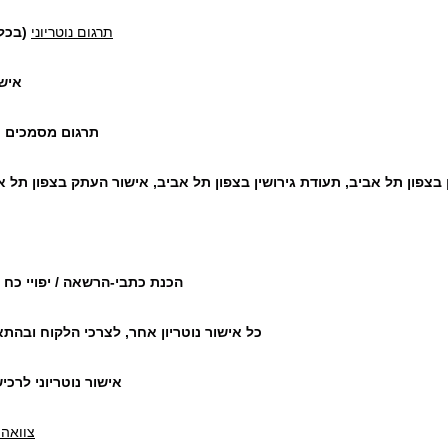
תרגום נוטריוני
(בכל 
אישו
תרגום מסמכים צ
 בצפון תל אביב, תעודת גירושין בצפון תל אביב, אישור העתק בצפון תל א
הכנת כתבי-הרשאה / יפויי כח 
כל אישור נוטריון אחר, לצרכי הלקוח ובהת
אישור נוטריוני לרכ
צוואה 