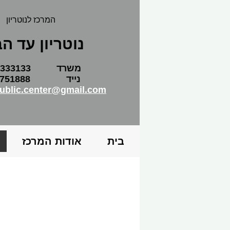
המרכז לנוטריון
נוטריון עד ה
משרד 03-9333133
נייד 1888
public.center@gmail.com
בית
אודות המרכז