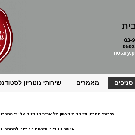
בית
050375
notary.
סניפים
מאמרים
שירותי נוטריון לסטודנ
הניתנים על ידי המרכז לנוטריון כוללים בין היתר:
שירותי נוטריון עד הבית
בצפון תל אביב
אישור נוטריוני ותרגום נוטריוני למסמכי
גי